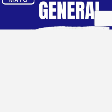
-->
Noticias | 06/12/2023
SE FIRMÓ UNA NUEVA
PARITARIA CON REVISIÓN A
MARZO 2024