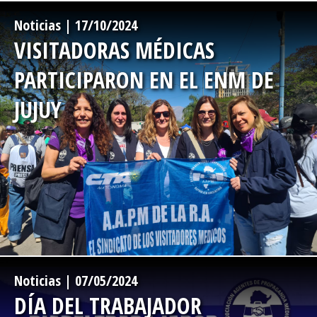
-->
Noticias | 17/10/2024
VISITADORAS MÉDICAS
PARTICIPARON EN EL ENM DE
JUJUY
-->
Noticias | 07/05/2024
DÍA DEL TRABAJADOR