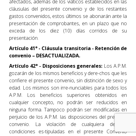
afectados, además de los viáticos establecidos en las
cláusulas del presente convenio y de los restantes
gastos convenidos, estos últimos se abonarán ante la
presentación de comprobantes, en un plazo que no
exceda de los diez (10) días corridos de su
presentación.
Artículo 41° - Cláusula transitoria - Retención de
convenio – DESACTUALIZADA.
Artículo 42° - Disposiciones generales:
Los A.P.M.
gozarán de los mismos beneficios y dere-chos que les
confiere el presente convenio, sin distinción de sexo y
edad. Los mismos son irre-nunciables para todos los
A.P.M. Los beneficios superiores obtenidos en
cualquier concepto, no podrán ser reducidos en
ninguna forma. Tampoco podrán ser modificadas en
perjuicio de los A.P.M. las disposiciones del presente
convenio. La violación de cualquiera de las
condiciones es-tipuladas en el presente Convenio