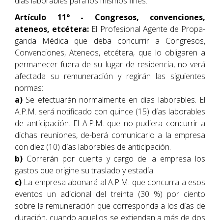
días laborables para los mismos fines.
Artículo 11° - Congresos, convenciones,
ateneos, etcétera:
El Profesional Agente de Propa-
ganda Médica que deba concurrir a Congresos,
Convenciones, Ateneos, etcétera, que lo obligaren a
permanecer fuera de su lugar de residencia, no verá
afectada su remuneración y regirán las siguientes
normas:
a)
Se efectuarán normalmente en días laborables. El
A.P.M. será notificado con quince (15) días laborables
de anticipación. El A.P.M. que no pudiera concurrir a
dichas reuniones, de-berá comunicarlo a la empresa
con diez (10) días laborables de anticipación.
b)
Correrán por cuenta y cargo de la empresa los
gastos que origine su traslado y estadía.
c)
La empresa abonará al A.P.M. que concurra a esos
eventos un adicional del treinta (30 %) por ciento
sobre la remuneración que corresponda a los días de
duración, cuando aquellos se extiendan a más de dos