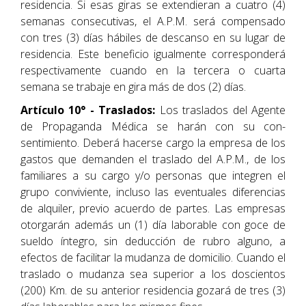
residencia. Si esas giras se extendieran a cuatro (4)
semanas consecutivas, el A.P.M. será compensado
con tres (3) días hábiles de descanso en su lugar de
residencia. Este beneficio igualmente corresponderá
respectivamente cuando en la tercera o cuarta
semana se trabaje en gira más de dos (2) días.
Artículo 10° - Traslados:
Los traslados del Agente
de Propaganda Médica se harán con su con-
sentimiento. Deberá hacerse cargo la empresa de los
gastos que demanden el traslado del A.P.M., de los
familiares a su cargo y/o personas que integren el
grupo conviviente, incluso las eventuales diferencias
de alquiler, previo acuerdo de partes. Las empresas
otorgarán además un (1) día laborable con goce de
sueldo íntegro, sin deducción de rubro alguno, a
efectos de facilitar la mudanza de domicilio. Cuando el
traslado o mudanza sea superior a los doscientos
(200) Km. de su anterior residencia gozará de tres (3)