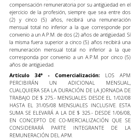
compensación remuneratoria por su antigüedad en el
ejercicio de la profesión, siempre que sea entre dos
(2) y cinco (5) años, recibirá una remuneración
mensual total no inferior a la que corresponde por
convenio a un A.P.M. de dos (2) años de antigüedad. Sí
la misma fuera superior a cinco (5) años recibirá una
remuneración mensual total no inferior a la que
corresponda por convenio a un A.P.M. por cinco (5)
años de antigüedad.
Artículo 34° - Comercialización:
LOS APM
PERCIBIRÁN UN ADICIONAL MENSUAL,
CUALQUIERA SEA LA DURACIÓN DE LA JORNADA DE
TRABAJO DE $ 275.- MENSUALES DESDE EL 1/02/08
HASTA EL 31/05/08 MENSUALES INCLUSIVE. ESTA
SUMA SE ELEVARÁ A LA DE $ 325.- DESDE 1/06/08,
EN CONCEPTO DE CO-MERCIALIZACIÓN QUE SE
CONSIDERARÁ PARTE INTEGRANTE DE LA
REMUNERACIÓN DEL APM.