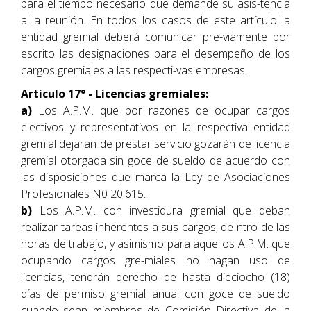
para el tiempo necesario que demande su asis-tencia
a la reunión. En todos los casos de este artículo la
entidad gremial deberá comunicar pre-viamente por
escrito las designaciones para el desempeño de los
cargos gremiales a las respecti-vas empresas.
Articulo 17° - Licencias gremiales:
a)
Los A.P.M. que por razones de ocupar cargos
electivos y representativos en la respectiva entidad
gremial dejaran de prestar servicio gozarán de licencia
gremial otorgada sin goce de sueldo de acuerdo con
las disposiciones que marca la Ley de Asociaciones
Profesionales N0 20.615.
b)
Los A.P.M. con investidura gremial que deban
realizar tareas inherentes a sus cargos, de-ntro de las
horas de trabajo, y asimismo para aquellos A.P.M. que
ocupando cargos gre-miales no hagan uso de
licencias, tendrán derecho de hasta dieciocho (18)
días de permiso gremial anual con goce de sueldo
cuando sean miembros de Comisión Directiva de la