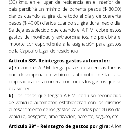
(30) kms. en el lugar de residencia en el interior del
país percibirá un mínimo de ochenta pesos ($ 80,00)
diarios cuando su gira dure todo el día y de cuarenta
pesos ($ 40,00) diarios cuando su gira dure medio día.
Se deja establecido que cuando el A.P.M. cobre estos
gastos de movilidad y extraordinarios, no percibirá el
importe correspondiente a la asignación para gastos
de la Capital o lugar de residencia
Artículo 38°- Reintegros gastos automotor:
a)
Cuando el A.P.M. tenga para su uso en las tareas
que desempeña un vehículo automotor de la casa
empleadora, ésta correrá con todos los gastos que se
ocasionen.
b)
Las casas que tengan A.P.M. con uso reconocido
de vehículo automotor, establecerán con los mismos
el resarcimiento de los gastos causados por el uso del
vehículo, desgaste, amortización, patente, seguro, etc.
Articulo 39° - Reintegro de gastos por gira:
A los