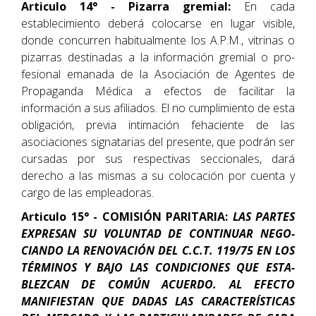
Articulo 14° - Pizarra gremial:
En cada
establecimiento deberá colocarse en lugar visible,
donde concurren habitualmente los A.P.M., vitrinas o
pizarras destinadas a la información gremial o pro-
fesional emanada de la Asociación de Agentes de
Propaganda Médica a efectos de facilitar la
información a sus afiliados. El no cumplimiento de esta
obligación, previa intimación fehaciente de las
asociaciones signatarias del presente, que podrán ser
cursadas por sus respectivas seccionales, dará
derecho a las mismas a su colocación por cuenta y
cargo de las empleadoras.
Articulo 15° - COMISIÓN PARITARIA:
LAS PARTES
EXPRESAN SU VOLUNTAD DE CONTINUAR NEGO-
CIANDO LA RENOVACIÓN DEL C.C.T. 119/75 EN LOS
TÉRMINOS Y BAJO LAS CONDICIONES QUE ESTA-
BLEZCAN DE COMÚN ACUERDO. AL EFECTO
MANIFIESTAN QUE DADAS LAS CARACTERÍSTICAS