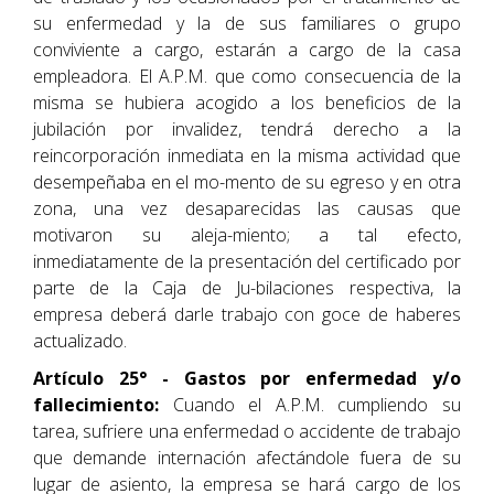
su enfermedad y la de sus familiares o grupo
conviviente a cargo, estarán a cargo de la casa
empleadora. El A.P.M. que como consecuencia de la
misma se hubiera acogido a los beneficios de la
jubilación por invalidez, tendrá derecho a la
reincorporación inmediata en la misma actividad que
desempeñaba en el mo-mento de su egreso y en otra
zona, una vez desaparecidas las causas que
motivaron su aleja-miento; a tal efecto,
inmediatamente de la presentación del certificado por
parte de la Caja de Ju-bilaciones respectiva, la
empresa deberá darle trabajo con goce de haberes
actualizado.
Artículo 25° - Gastos por enfermedad y/o
fallecimiento:
Cuando el A.P.M. cumpliendo su
tarea, sufriere una enfermedad o accidente de trabajo
que demande internación afectándole fuera de su
lugar de asiento, la empresa se hará cargo de los