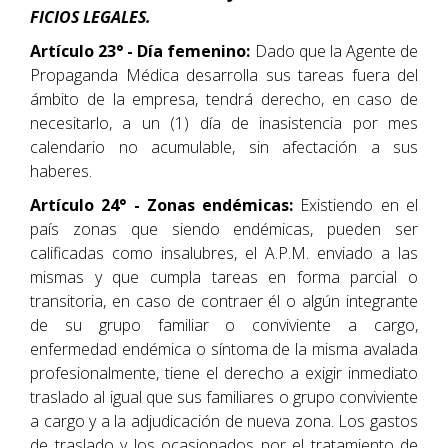
FICIOS LEGALES.
Artículo 23° - Día femenino:
Dado que la Agente de
Propaganda Médica desarrolla sus tareas fuera del
ámbito de la empresa, tendrá derecho, en caso de
necesitarlo, a un (1) día de inasistencia por mes
calendario no acumulable, sin afectación a sus
haberes.
Artículo 24° - Zonas endémicas:
Existiendo en el
país zonas que siendo endémicas, pueden ser
calificadas como insalubres, el A.P.M. enviado a las
mismas y que cumpla tareas en forma parcial o
transitoria, en caso de contraer él o algún integrante
de su grupo familiar o conviviente a cargo,
enfermedad endémica o síntoma de la misma avalada
profesionalmente, tiene el derecho a exigir inmediato
traslado al igual que sus familiares o grupo conviviente
a cargo y a la adjudicación de nueva zona. Los gastos
de traslado y los ocasionados por el tratamiento de