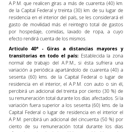
A.P.M. que realicen giras a más de cuarenta (40) km.
de la Capital Federal y treinta (30) km. de su lugar de
residencia en el interior del país, se les considerará el
gasto de movilidad más el reintegro total de gastos
por hospedaje, comidas, lavado de ropa, a cuyo
efecto rendirá cuenta de los mismos.
Articulo 40° - Giras a distancias mayores y
transitorias en todo el país:
Establecida la zona
normal de trabajo del A.P.M., si ésta sufriera una
variación a periódica apartándolo de cuarenta (40) a
sesenta (60) kms. de la Capital Federal o lugar de
residencia en el interior, el A.P.M. con auto o sin él,
percibirá un adicional del treinta por ciento (30 %) de
su remuneración total durante los días afectados. Si la
variación fuera superior a los sesenta (60) kms. de la
Capital Federal o lugar de residencia en el interior el
A.P.M. percibirá un adicional del cincuenta (50 %) por
ciento de su remuneración total durante los días