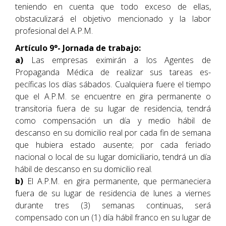
teniendo en cuenta que todo exceso de ellas,
obstaculizará el objetivo mencionado y la labor
profesional del A.P.M.
Artículo 9°- Jornada de trabajo:
a)
Las empresas eximirán a los Agentes de
Propaganda Médica de realizar sus tareas es-
pecíficas los días sábados. Cualquiera fuere el tiempo
que el A.P.M. se encuentre en gira permanente o
transitoria fuera de su lugar de residencia, tendrá
como compensación un día y medio hábil de
descanso en su domicilio real por cada fin de semana
que hubiera estado ausente; por cada feriado
nacional o local de su lugar domiciliario, tendrá un día
hábil de descanso en su domicilio real.
b)
El A.P.M. en gira permanente, que permaneciera
fuera de su lugar de residencia de lunes a viernes
durante tres (3) semanas continuas, será
compensado con un (1) día hábil franco en su lugar de