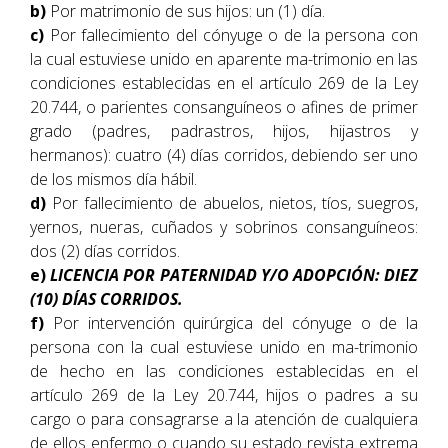
b)
Por matrimonio de sus hijos: un (1) día.
c)
Por fallecimiento del cónyuge o de la persona con
la cual estuviese unido en aparente ma-trimonio en las
condiciones establecidas en el artículo 269 de la Ley
20.744, o parientes consanguíneos o afines de primer
grado (padres, padrastros, hijos, hijastros y
hermanos): cuatro (4) días corridos, debiendo ser uno
de los mismos día hábil.
d)
Por fallecimiento de abuelos, nietos, tíos, suegros,
yernos, nueras, cuñados y sobrinos consanguíneos:
dos (2) días corridos.
e)
LICENCIA POR PATERNIDAD Y/O ADOPCIÓN: DIEZ
(10) DÍAS CORRIDOS.
f)
Por intervención quirúrgica del cónyuge o de la
persona con la cual estuviese unido en ma-trimonio
de hecho en las condiciones establecidas en el
artículo 269 de la Ley 20.744, hijos o padres a su
cargo o para consagrarse a la atención de cualquiera
de ellos enfermo o cuando su estado revista extrema