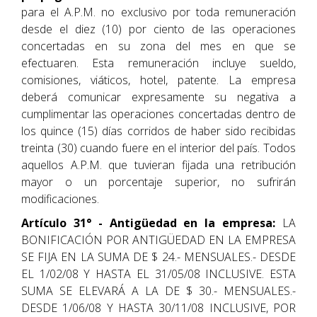
para el A.P.M. no exclusivo por toda remuneración
desde el diez (10) por ciento de las operaciones
concertadas en su zona del mes en que se
efectuaren. Esta remuneración incluye sueldo,
comisiones, viáticos, hotel, patente. La empresa
deberá comunicar expresamente su negativa a
cumplimentar las operaciones concertadas dentro de
los quince (15) días corridos de haber sido recibidas
treinta (30) cuando fuere en el interior del país. Todos
aquellos A.P.M. que tuvieran fijada una retribución
mayor o un porcentaje superior, no sufrirán
modificaciones.
Artículo 31° - Antigüedad en la empresa:
LA
BONIFICACIÓN POR ANTIGÜEDAD EN LA EMPRESA
SE FIJA EN LA SUMA DE $ 24.- MENSUALES.- DESDE
EL 1/02/08 Y HASTA EL 31/05/08 INCLUSIVE. ESTA
SUMA SE ELEVARÁ A LA DE $ 30.- MENSUALES.-
DESDE 1/06/08 Y HASTA 30/11/08 INCLUSIVE, POR