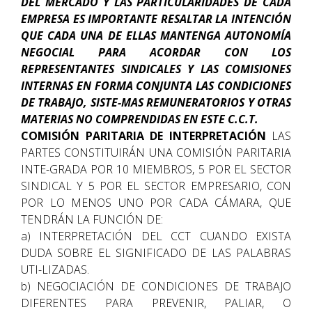
DEL MERCADO Y LAS PARTICULARIDADES DE CADA
EMPRESA ES IMPORTANTE RESALTAR LA INTENCIÓN
QUE CADA UNA DE ELLAS MANTENGA AUTONOMÍA
NEGOCIAL PARA ACORDAR CON LOS
REPRESENTANTES SINDICALES Y LAS COMISIONES
INTERNAS EN FORMA CONJUNTA LAS CONDICIONES
DE TRABAJO, SISTE-MAS REMUNERATORIOS Y OTRAS
MATERIAS NO COMPRENDIDAS EN ESTE C.C.T.
COMISIÓN PARITARIA DE INTERPRETACIÓN
LAS
PARTES CONSTITUIRÁN UNA COMISIÓN PARITARIA
INTE-GRADA POR 10 MIEMBROS, 5 POR EL SECTOR
SINDICAL Y 5 POR EL SECTOR EMPRESARIO, CON
POR LO MENOS UNO POR CADA CÁMARA, QUE
TENDRÁN LA FUNCIÓN DE:
a) INTERPRETACIÓN DEL CCT CUANDO EXISTA
DUDA SOBRE EL SIGNIFICADO DE LAS PALABRAS
UTI-LIZADAS.
b) NEGOCIACIÓN DE CONDICIONES DE TRABAJO
DIFERENTES PARA PREVENIR, PALIAR, O