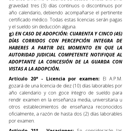
gravedad: tres (3) días continuos o discontinuos por
año calendario, debiendo acompañarse el pertinente
certificado médico. Todas estas licencias serán pagas
y el sueldo sin deducción alguna.
g)
EN CASO DE ADOPCIÓN: CUARENTA Y CINCO (45)
DÍAS CORRIDOS CON PERCEPCIÓN INTEGRA DE
HABERES A PARTIR DEL MOMENTO EN QUE LA
AUTORIDAD JUDICIAL COMPETENTE NOTIFIQUE AL
ADOPTANTE LA CONCESIÓN DE LA GUARDA CON
VISTAS A LA ADOPCIÓN.
Artículo 20° - Licencia por examen:
El A.P.M.
gozará de una licencia de diez (10) días laborables por
año calendario y con goce íntegro de sueldo para
rendir examen en la enseñanza media, universitaria u
otros establecimientos de enseñanza reconocidos
oficialmente, a razón de hasta dos (2) días laborables
por examen.
Artículo 21° - Vacaciones:
Se considerarán las