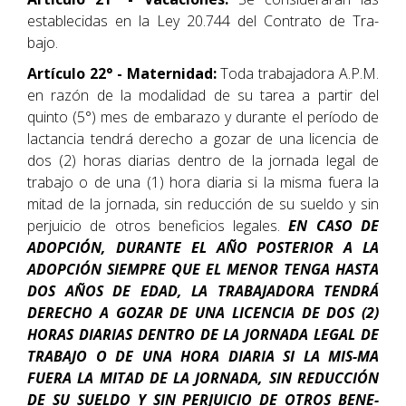
establecidas en la Ley 20.744 del Contrato de Tra-
bajo.
Artículo 22° - Maternidad:
Toda trabajadora A.P.M.
en razón de la modalidad de su tarea a partir del
quinto (5°) mes de embarazo y durante el período de
lactancia tendrá derecho a gozar de una licencia de
dos (2) horas diarias dentro de la jornada legal de
trabajo o de una (1) hora diaria si la misma fuera la
mitad de la jornada, sin reducción de su sueldo y sin
perjuicio de otros beneficios legales.
EN CASO DE
ADOPCIÓN, DURANTE EL AÑO POSTERIOR A LA
ADOPCIÓN SIEMPRE QUE EL MENOR TENGA HASTA
DOS AÑOS DE EDAD, LA TRABAJADORA TENDRÁ
DERECHO A GOZAR DE UNA LICENCIA DE DOS (2)
HORAS DIARIAS DENTRO DE LA JORNADA LEGAL DE
TRABAJO O DE UNA HORA DIARIA SI LA MIS-MA
FUERA LA MITAD DE LA JORNADA, SIN REDUCCIÓN
DE SU SUELDO Y SIN PERJUICIO DE OTROS BENE-