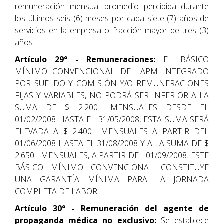
remuneración mensual promedio percibida durante
los últimos seis (6) meses por cada siete (7) años de
servicios en la empresa o fracción mayor de tres (3)
años.
Artículo 29° - Remuneraciones:
EL BÁSICO
MÍNIMO CONVENCIONAL DEL APM INTEGRADO
POR SUELDO Y COMISIÓN Y/O REMUNERACIONES
FIJAS Y VARIABLES, NO PODRÁ SER INFERIOR A LA
SUMA DE $ 2.200.- MENSUALES DESDE EL
01/02/2008 HASTA EL 31/05/2008, ESTA SUMA SERÁ
ELEVADA A $ 2.400.- MENSUALES A PARTIR DEL
01/06/2008 HASTA EL 31/08/2008 Y A LA SUMA DE $
2.650.- MENSUALES, A PARTIR DEL 01/09/2008. ESTE
BÁSICO MÍNIMO CONVENCIONAL CONSTITUYE
UNA GARANTÍA MÍNIMA PARA LA JORNADA
COMPLETA DE LABOR.
Artículo 30° - Remuneración del agente de
propaganda médica no exclusivo:
Se establece