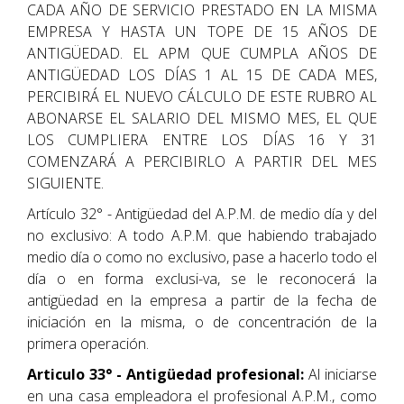
CADA AÑO DE SERVICIO PRESTADO EN LA MISMA
EMPRESA Y HASTA UN TOPE DE 15 AÑOS DE
ANTIGÜEDAD. EL APM QUE CUMPLA AÑOS DE
ANTIGÜEDAD LOS DÍAS 1 AL 15 DE CADA MES,
PERCIBIRÁ EL NUEVO CÁLCULO DE ESTE RUBRO AL
ABONARSE EL SALARIO DEL MISMO MES, EL QUE
LOS CUMPLIERA ENTRE LOS DÍAS 16 Y 31
COMENZARÁ A PERCIBIRLO A PARTIR DEL MES
SIGUIENTE.
Artículo 32° - Antigüedad del A.P.M. de medio día y del
no exclusivo: A todo A.P.M. que habiendo trabajado
medio día o como no exclusivo, pase a hacerlo todo el
día o en forma exclusi-va, se le reconocerá la
antigüedad en la empresa a partir de la fecha de
iniciación en la misma, o de concentración de la
primera operación.
Articulo 33° - Antigüedad profesional:
Al iniciarse
en una casa empleadora el profesional A.P.M., como