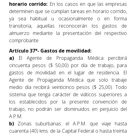
horario corrido:
En los casos en que las empresas
determinen que se cumplan tareas en horario corrido,
ya sea habitual u ocasionalmente o en forma
transitoria, aquellas reconocerán los gastos de
almuerzo mediante la presentación del respectivo
comprobante.
Artículo 37°- Gastos de movilidad:
a)
El Agente de Propaganda Médica percibirá
cincuenta pesos ($ 50,00) por día de trabajo, para
gastos de movilidad en el lugar de residencia. El
Agente de Propaganda Médica que solo trabaje
medio día recibirá veinticinco pesos ($ 25,00). Todo
sistema que tenga carácter de viáticos superiores a
los establecidos por la presente convención de
trabajo, no podrán ser disminuidos en perjuicio del
A.P.M.
b)
Zonas suburbanas: el A.P.M. que viaje hasta
cuarenta (40) kms. de la Capital Federal o hasta treinta