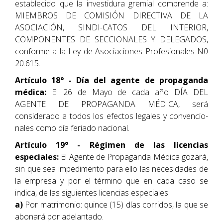
establecido que la investidura gremial comprende a:
MIEMBROS DE COMISIÓN DIRECTIVA DE LA
ASOCIACIÓN, SINDI-CATOS DEL INTERIOR,
COMPONENTES DE SECCIONALES Y DELEGADOS,
conforme a la Ley de Asociaciones Profesionales N0
20.615.
Artículo 18° - Día del agente de propaganda
médica:
El 26 de Mayo de cada año DÍA DEL
AGENTE DE PROPAGANDA MÉDICA, será
considerado a todos los efectos legales y convencio-
nales como día feriado nacional.
Artículo 19° - Régimen de las licencias
especiales:
El Agente de Propaganda Médica gozará,
sin que sea impedimento para ello las necesidades de
la empresa y por el término que en cada caso se
indica, de las siguientes licencias especiales:
a)
Por matrimonio: quince (15) días corridos, la que se
abonará por adelantado.