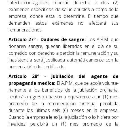
infecto-contagiosas, tendrán derecho a dos (2)
exámenes específicos de salud anuales a cargo de la
empresa, donde esta lo determine. El tiempo que
demanden estos exámenes no afectará sus
remuneraciones.
Artículo 27° - Dadores de sangre:
Los A.P.M. que
donaren sangre, quedan liberados en el día de su
cometido con derecho a percibir la remuneración y su
inasistencia será justificada automáti-camente con la
presentación del certificado.
Artículo 28° - Jubilación del agente de
propaganda medica:
El A.P.M. que se acoja volunta-
riamente a los beneficios de la jubilación ordinaria,
recibirá al egreso una suma equivalente a un (1) mes
promedio de la remuneración mensual percibida
durante los últimos seis (6) meses en la empresa.
Cuando la empresa le exija la jubilación o lo hiciera por
invalidez, percibirá un (1) mes promedio de la