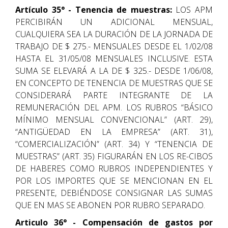
Artículo 35° - Tenencia de muestras:
LOS APM
PERCIBIRÁN UN ADICIONAL MENSUAL,
CUALQUIERA SEA LA DURACIÓN DE LA JORNADA DE
TRABAJO DE $ 275.- MENSUALES DESDE EL 1/02/08
HASTA EL 31/05/08 MENSUALES INCLUSIVE. ESTA
SUMA SE ELEVARÁ A LA DE $ 325.- DESDE 1/06/08,
EN CONCEPTO DE TENENCIA DE MUESTRAS QUE SE
CONSIDERARÁ PARTE INTEGRANTE DE LA
REMUNERACIÓN DEL APM. LOS RUBROS “BÁSICO
MÍNIMO MENSUAL CONVENCIONAL” (ART. 29),
“ANTIGÜEDAD EN LA EMPRESA” (ART. 31),
“COMERCIALIZACIÓN” (ART. 34) Y “TENENCIA DE
MUESTRAS” (ART. 35) FIGURARÁN EN LOS RE-CIBOS
DE HABERES COMO RUBROS INDEPENDIENTES Y
POR LOS IMPORTES QUE SE MENCIONAN EN EL
PRESENTE, DEBIÉNDOSE CONSIGNAR LAS SUMAS
QUE EN MAS SE ABONEN POR RUBRO SEPARADO.
Articulo 36° - Compensación de gastos por