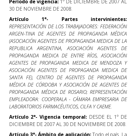
Período de vigencia:
1º DE DICIEMBRE DE 2007 AL
30 DE NOVIEMBRE DE 2008.
Artículo 1°- Partes intervinientes:
REPRESENTACIÓN DE LOS TRABAJADORES: FEDERACIÓN
ARGEN-TINA DE AGENTES DE PROPAGANDA MÉDICA
(ASOCIACIÓN AGENTES DE PROPAGANDA MEDICA DE LA
REPUBLICA ARGENTINA, ASOCIACIÓN AGENTES DE
PROPAGANDA MEDICA DE ENTRE RÍOS, ASOCIACIÓN
AGENTES DE PROPAGANDA MEDICA DE MENDOZA Y
ASOCIACIÓN AGENTES DE PROPAGANDA MEDICA DE
SANTA FE), CENTRO DE AGENTES DE PROPAGANDA
MÉDICA DE CÓRDOBA Y ASOCIACIÓN DE AGENTES DE
PROPAGANDA MÉDICA DE ROSARIO; REPRESENTACIÓN
EMPLEADORA: COOPERALA - CÁMARA EMPRESARIA DE
LABORATORIOS FARMACÉUTICOS, CILFA Y CAEME.
Artículo 2°- Vigencia temporal:
DESDE EL 1º DE
DICIEMBRE DE 2007 AL 30 DE NOVIEMBRE DE 2008.
Artículo 3°- Ámbito de aplicación:
Todo el país. La