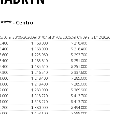
 **** - Centro
15/05 al 30/06/2026
Del 01/07 al 31/08/2026
Del 01/09 al 31/12/2026
5.400
$ 168.000
$ 218.400
5.400
$ 168.000
$ 218.400
8.600
$ 225.960
$ 293.700
6.400
$ 185.640
$ 251.000
6.400
$ 185.640
$ 251.000
7.300
$ 246.240
$ 337.600
1.600
$ 218.400
$ 285.600
1.600
$ 218.400
$ 285.600
2.000
$ 283.900
$ 369.900
4.000
$ 318.270
$ 413.700
4.000
$ 318.270
$ 413.700
0.200
$ 380.000
$ 494.000
8.000
$ 453.100
$ 588.000