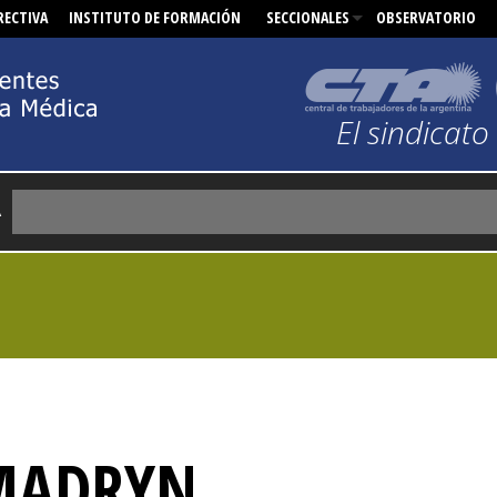
RECTIVA
INSTITUTO DE FORMACIÓN
OBSERVATORIO
El sindicat
R
MADRYN