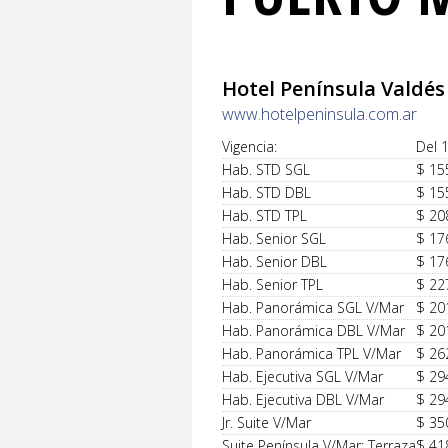
Hotel Península Valdés
www.hotelpeninsula.com.ar
Vigencia:
Del 
Hab. STD SGL
$ 15
Hab. STD DBL
$ 15
Hab. STD TPL
$ 20
Hab. Senior SGL
$ 17
Hab. Senior DBL
$ 17
Hab. Senior TPL
$ 22
Hab. Panorámica SGL V/Mar
$ 20
Hab. Panorámica DBL V/Mar
$ 20
Hab. Panorámica TPL V/Mar
$ 26
Hab. Ejecutiva SGL V/Mar
$ 29
Hab. Ejecutiva DBL V/Mar
$ 29
Jr. Suite V/Mar
$ 35
Suite Península V/Mar; Terraza
$ 41